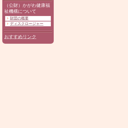
（公財）かがわ健康福
祉機構について
財団の概要
ディスクロージャー
おすすめリンク