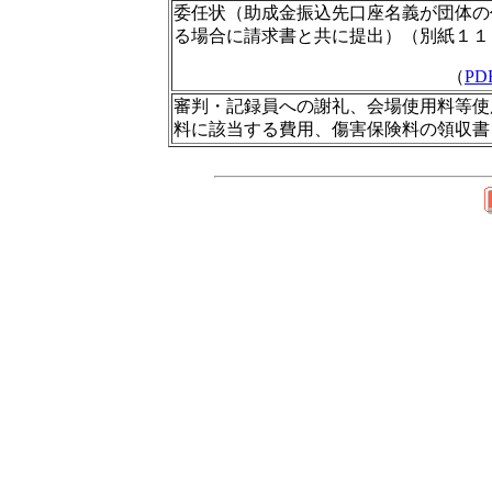
委任状（助成金振込先口座名義が団体の
る場合に請求書と共に提出）（別紙１１
（
PD
審判・記録員への謝礼、会場使用料等使
料に該当する費用、傷害保険料の領収書