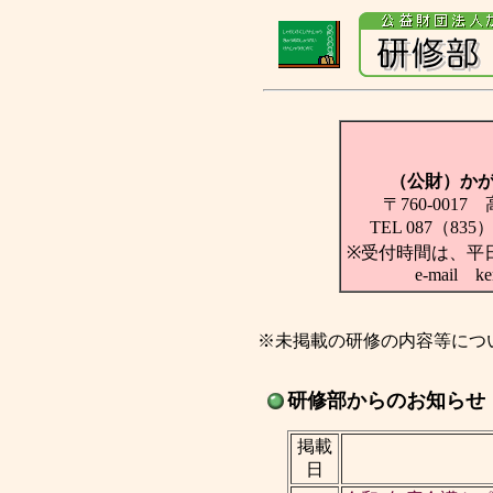
（公財）か
〒760-001
TEL 087（835）
※受付時間は、平日８
e-mail ke
※未掲載の研修の内容等につ
研修部からのお知らせ
掲載
日