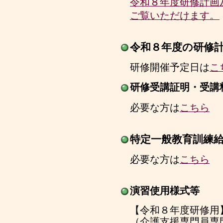
令和８年度研修計画
ご覧いただけます。
令和８年度の研修
研修開催予定日は
こ
研修受講証明・受講
必要な方は
こちら
特定一般教育訓練
必要な方は
こちら
演習使用様式等
【令和８年度研修用
（介護支援専門員専