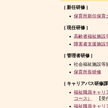
[ 新任研修 ]
保育所新任保育
[ 現任研修 ]
高齢者福祉施設
障害者支援施設
[ 管理者研修 ]
社会福祉施設等
保育所長研修
【
[ キャリアパス研修課程
福祉職員キャリ
コース）
【受
福祉職員キャリ