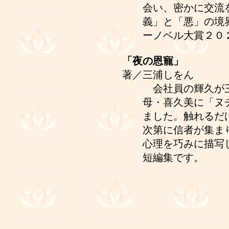
会い、密かに交流
義」と「悪」の境
ーノベル大賞２０
「夜の恩寵」
著／三浦しをん
会社員の輝久が三
母・喜久美に「ヌ
ました。触れるだ
次第に信者が集ま
心理を巧みに描写
短編集です。