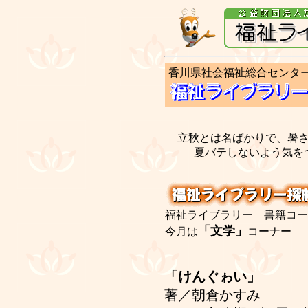
香川県社会福祉総合センタ
立秋とは名ばかりで、暑
夏バテしないよう気を
福祉ライブラリー 書籍コー
「文学」
今月は
コーナー
「けんぐゎい」
著／朝倉かすみ